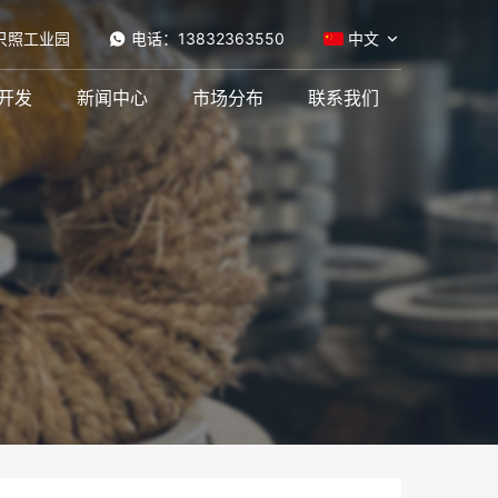
只照工业园
电话：13832363550
中文
开发
新闻中心
市场分布
联系我们