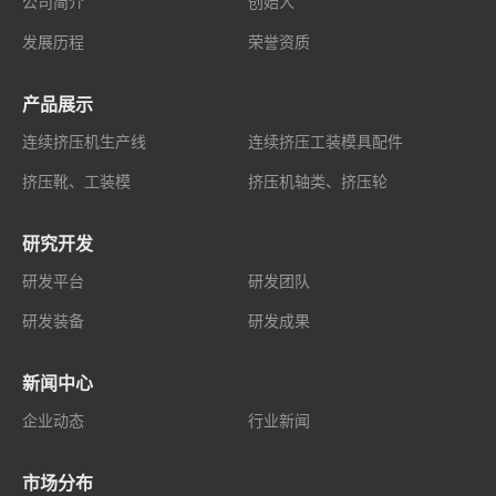
公司简介
创始人
发展历程
荣誉资质
产品展示
连续挤压机生产线
连续挤压工装模具配件
挤压靴、工装模
挤压机轴类、挤压轮
研究开发
研发平台
研发团队
研发装备
研发成果
新闻中心
企业动态
行业新闻
市场分布