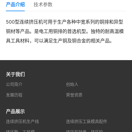
产品介绍
技术参数
500型连续挤压机可用于生产各种中宽系列的铜排和异型
铜材等产品。是电工用铜排的首选机型。独特的耐高温模
具工具材料，可以满足生产铜及铜合金的相关产品。
关于我们
公司简介
创始人
平
发展历程
荣誉资质
产品展示
连续挤压机生产线
连续挤压工装模具配件
挤压靴、工装模
挤压机轴类、挤压轮