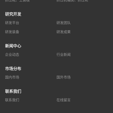
研究开发
研发平台
研发团队
研发装备
研发成果
新闻中心
企业动态
行业新闻
市场分布
国内市场
国外市场
联系我们
联系我们
在线留言